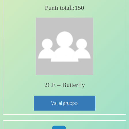
Punti totali:150
2CE – Butterfly
Vai al gruppo