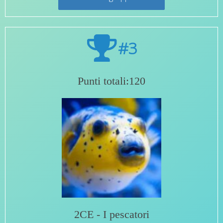
#3
Punti totali:120
2CE - I pescatori