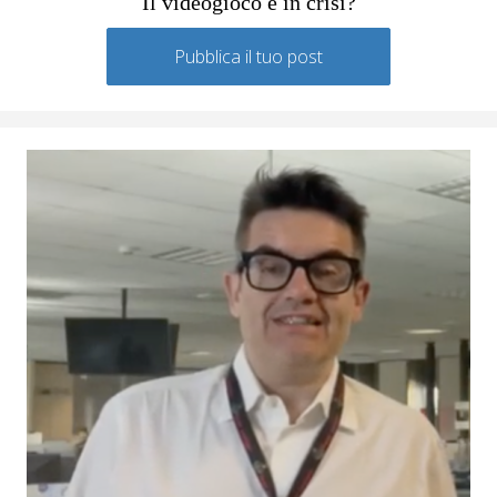
Il videogioco è in crisi?
Pubblica il tuo post