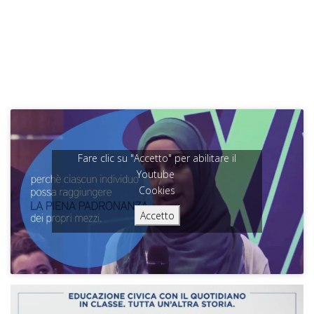
Fare clic su "Accetto" per abilitare il
Youtube
Cookies
Accetto