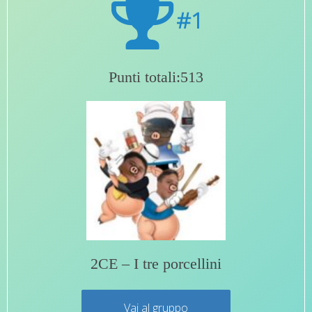
#1
Punti totali:513
2CE – I tre porcellini
Vai al gruppo