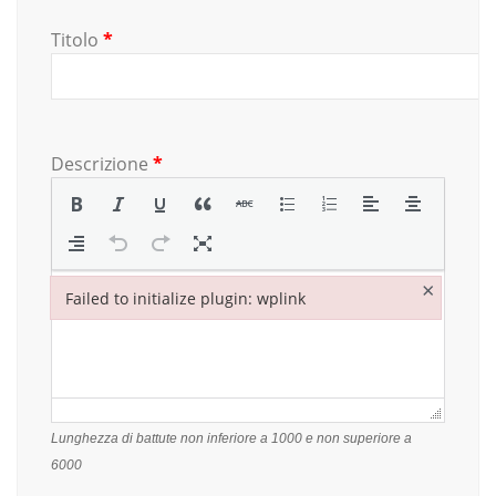
Titolo
*
Descrizione
*
×
Failed to initialize plugin: wplink
Failed to initialize plugin: wplink
Lunghezza di battute non inferiore a 1000 e non superiore a
6000