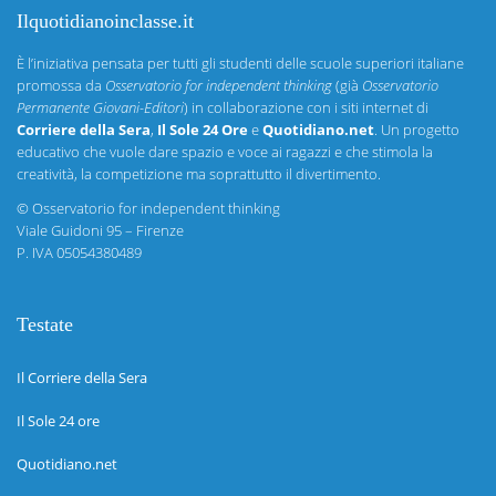
Ilquotidianoinclasse.it
È l’iniziativa pensata per tutti gli studenti delle scuole superiori italiane
promossa da
Osservatorio for independent thinking
(già
Osservatorio
Permanente Giovani-Editori
) in collaborazione con i siti internet di
Corriere della Sera
,
Il Sole 24 Ore
e
Quotidiano.net
. Un progetto
educativo che vuole dare spazio e voce ai ragazzi e che stimola la
creatività, la competizione ma soprattutto il divertimento.
©
Osservatorio for independent thinking
Viale Guidoni 95 – Firenze
P. IVA 05054380489
Testate
Il Corriere della Sera
Il Sole 24 ore
Quotidiano.net