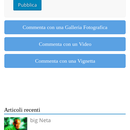
Commenta con una Galleria Fotografica
Commenta con un Video
Commenta con una Vignetta
Articoli recenti
big Neta