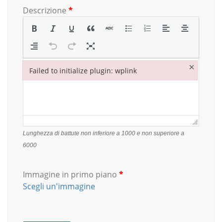
Descrizione
*
×
Failed to initialize plugin: wplink
Failed to initialize plugin: wplink
Lunghezza di battute non inferiore a 1000 e non superiore a
6000
Immagine in primo piano
*
Scegli un'immagine