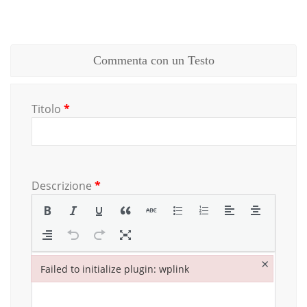
Commenta con un Testo
Titolo
*
Descrizione
*
×
Failed to initialize plugin: wplink
Failed to initialize plugin: wplink