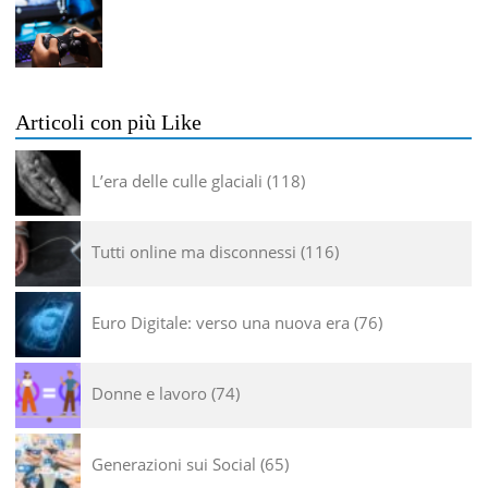
Articoli con più Like
L’era delle culle glaciali
118
Tutti online ma disconnessi
116
Euro Digitale: verso una nuova era
76
Donne e lavoro
74
Generazioni sui Social
65