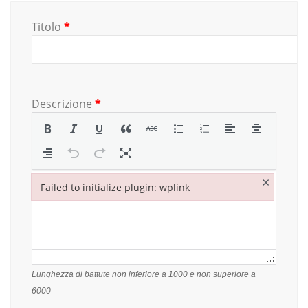
Titolo
*
Descrizione
*
×
Failed to initialize plugin: wplink
Failed to initialize plugin: wplink
Lunghezza di battute non inferiore a 1000 e non superiore a
6000