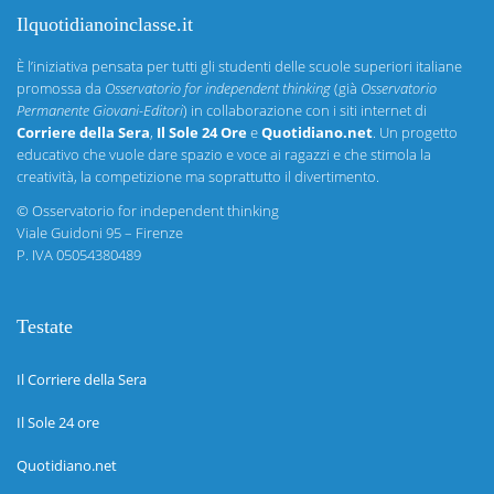
Ilquotidianoinclasse.it
È l’iniziativa pensata per tutti gli studenti delle scuole superiori italiane
promossa da
Osservatorio for independent thinking
(già
Osservatorio
Permanente Giovani-Editori
) in collaborazione con i siti internet di
Corriere della Sera
,
Il Sole 24 Ore
e
Quotidiano.net
. Un progetto
educativo che vuole dare spazio e voce ai ragazzi e che stimola la
creatività, la competizione ma soprattutto il divertimento.
©
Osservatorio for independent thinking
Viale Guidoni 95 – Firenze
P. IVA 05054380489
Testate
Il Corriere della Sera
Il Sole 24 ore
Quotidiano.net