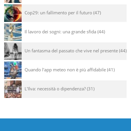
Cop29: un fallimento per il futuro
47
Il lavoro dei sogni: una grande sfida
44
Un fantasma del passato che vive nel presente
44
Quando l'app meteo non è più affidabile
41
L’Ilva: necessità o dipendenza?
31