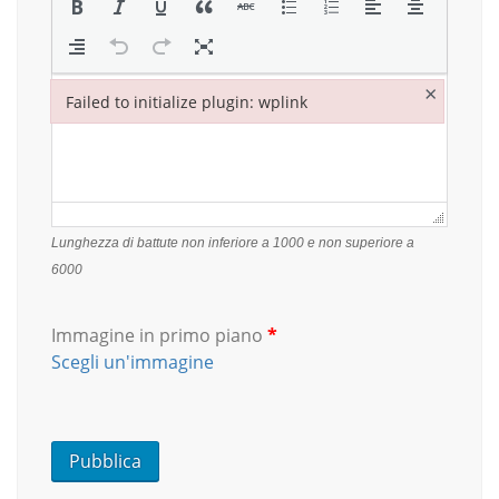
×
Failed to initialize plugin: wplink
Failed to initialize plugin: wplink
Lunghezza di battute non inferiore a 1000 e non superiore a
6000
Immagine in primo piano
*
Scegli un'immagine