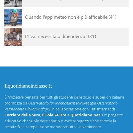
Quando l'app meteo non è più affidabile
41
L’Ilva: necessità o dipendenza?
31
Ilquotidianoinclasse.it
È l’iniziativa pensata per tutti gli studenti delle scuole superiori italiane
promossa da
Osservatorio for independent thinking
(già
Osservatorio
Permanente Giovani-Editori
) in collaborazione con i siti internet di
Corriere della Sera
,
Il Sole 24 Ore
e
Quotidiano.net
. Un progetto
educativo che vuole dare spazio e voce ai ragazzi e che stimola la
creatività, la competizione ma soprattutto il divertimento.