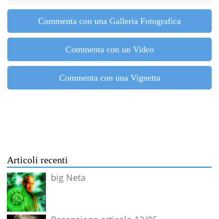
Commenta con una Galleria Fotografica
Commenta con un Video
Commenta con una Vignetta
Articoli recenti
big Neta