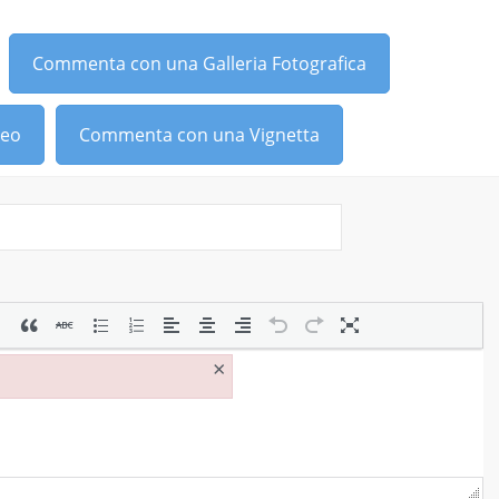
Commenta con una Galleria Fotografica
deo
Commenta con una Vignetta
×