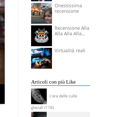
Onestissima
recensione
Recensione Alla
Alla Alla Alla
Alla Alla Alla
Virtualità reali
Articoli con più Like
L’era delle culle
glaciali
118