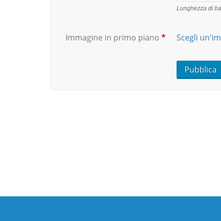
Lunghezza di bat
Immagine in primo piano
*
Scegli un'i