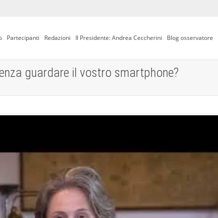
o
Partecipanti
Redazioni
Il Presidente: Andrea Ceccherini
Blog osservatore
senza guardare il vostro smartphone?