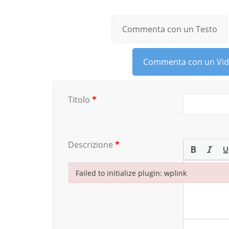
Commenta con un Testo
Commenta con un Vi
Titolo
*
Descrizione
*
Failed to initialize plugin: wplink
Failed to initialize plugin: wplink