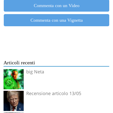
Commenta con un Video
Commenta con una Vignetta
Articoli recenti
big Neta
Recensione articolo 13/05