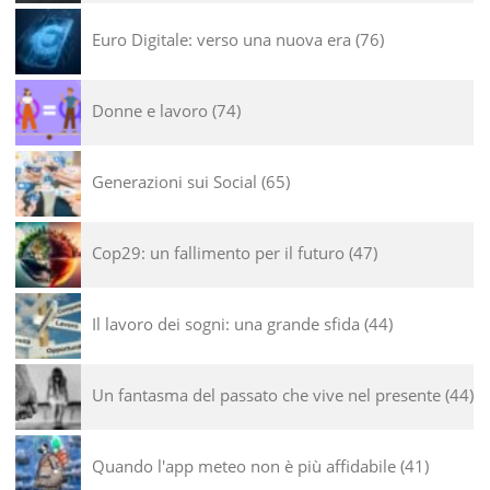
Euro Digitale: verso una nuova era
76
Donne e lavoro
74
Generazioni sui Social
65
Cop29: un fallimento per il futuro
47
Il lavoro dei sogni: una grande sfida
44
Un fantasma del passato che vive nel presente
44
Quando l'app meteo non è più affidabile
41