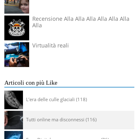
Recensione Alla Alla Alla Alla Alla Alla
Alla
Virtualità reali
Articoli con più Like
L’era delle culle glaciali
118
Tutti online ma disconnessi
116