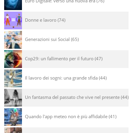
Euro Digitale: verso una nuova era
76
Donne e lavoro
74
Generazioni sui Social
65
Cop29: un fallimento per il futuro
47
Il lavoro dei sogni: una grande sfida
44
Un fantasma del passato che vive nel presente
44
Quando l'app meteo non è più affidabile
41