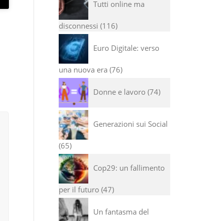
Tutti online ma
disconnessi
116
Euro Digitale: verso
una nuova era
76
Donne e lavoro
74
Generazioni sui Social
65
Cop29: un fallimento
per il futuro
47
Un fantasma del