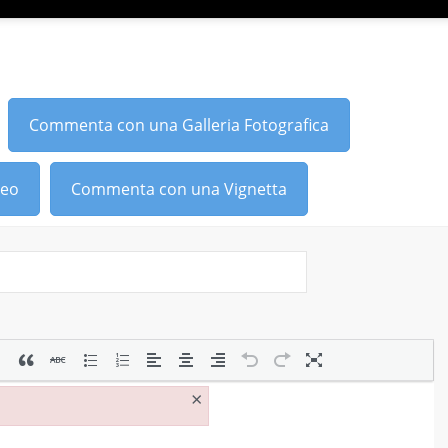
Commenta con una Galleria Fotografica
deo
Commenta con una Vignetta
×