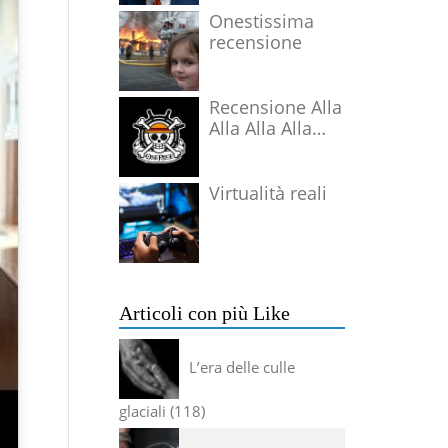
Onestissima
recensione
Recensione Alla
Alla Alla Alla
Alla Alla Alla
Virtualità reali
Articoli con più Like
L’era delle culle
glaciali
118