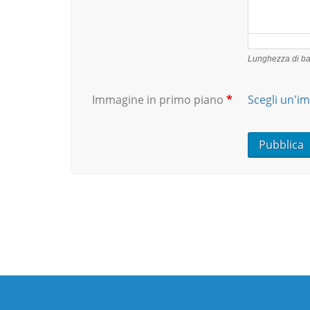
Lunghezza di bat
Immagine in primo piano
*
Scegli un'i