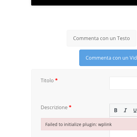
Commenta con un Testo
Commenta con un Vi
Titolo
*
Descrizione
*
Failed to initialize plugin: wplink
Failed to initialize plugin: wplink