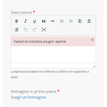
Descrizione
*
×
Failed to initialize plugin: wplink
Failed to initialize plugin: wplink
Lunghezza di battute non inferiore a 1000 e non superiore a
6000
Immagine in primo piano
*
Scegli un'immagine