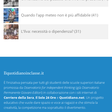
Quando l'app meteo non è più affidabile
41
L’Ilva: necessità o dipendenza?
31
Ilquotidianoinclasse.it
È l’iniziativa pensata per tutti gli studenti delle scuole superiori italiane
promossa da
Osservatorio for independent thinking
(già
Osservatorio
Permanente Giovani-Editori
) in collaborazione con i siti internet di
Corriere della Sera
,
Il Sole 24 Ore
e
Quotidiano.net
. Un progetto
educativo che vuole dare spazio e voce ai ragazzi e che stimola la
creatività, la competizione ma soprattutto il divertimento.