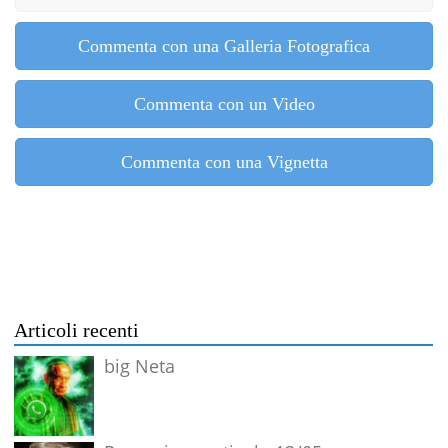
Commenta con una Galleria Fotografica
Commenta con un Video
Commenta con una Vignetta
Articoli recenti
big Neta