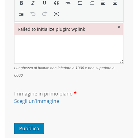
×
Failed to initialize plugin: wplink
Failed to initialize plugin: wplink
Lunghezza di battute non inferiore a 1000 e non superiore a
6000
Immagine in primo piano
*
Scegli un'immagine