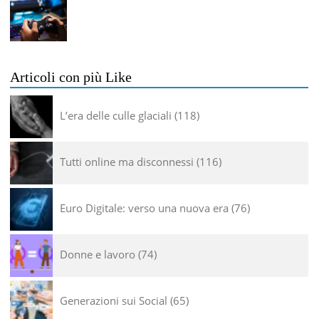
Articoli con più Like
L’era delle culle glaciali
118
Tutti online ma disconnessi
116
Euro Digitale: verso una nuova era
76
Donne e lavoro
74
Generazioni sui Social
65