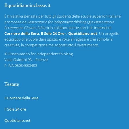
Ilquotidianoinclasse.it
È l’iniziativa pensata per tutti gli studenti delle scuole superiori italiane
promossa da
Osservatorio for independent thinking
(già
Osservatorio
Permanente Giovani-Editori
) in collaborazione con i siti internet di
Corriere della Sera
,
Il Sole 24 Ore
e
Quotidiano.net
. Un progetto
educativo che vuole dare spazio e voce ai ragazzi e che stimola la
creatività, la competizione ma soprattutto il divertimento.
©
Osservatorio for independent thinking
Viale Guidoni 95 – Firenze
P. IVA 05054380489
Testate
Il Corriere della Sera
Il Sole 24 ore
Quotidiano.net