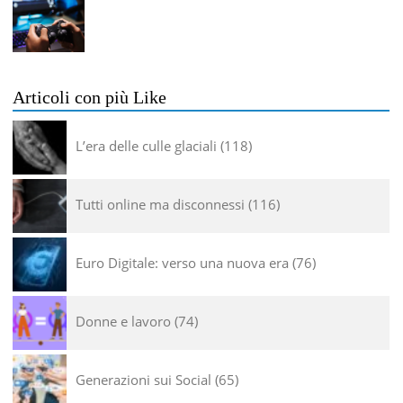
Articoli con più Like
L’era delle culle glaciali
118
Tutti online ma disconnessi
116
Euro Digitale: verso una nuova era
76
Donne e lavoro
74
Generazioni sui Social
65