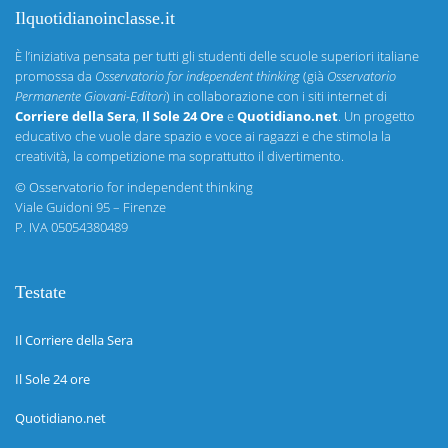
Ilquotidianoinclasse.it
È l’iniziativa pensata per tutti gli studenti delle scuole superiori italiane
promossa da
Osservatorio for independent thinking
(già
Osservatorio
Permanente Giovani-Editori
) in collaborazione con i siti internet di
Corriere della Sera
,
Il Sole 24 Ore
e
Quotidiano.net
. Un progetto
educativo che vuole dare spazio e voce ai ragazzi e che stimola la
creatività, la competizione ma soprattutto il divertimento.
©
Osservatorio for independent thinking
Viale Guidoni 95 – Firenze
P. IVA 05054380489
Testate
Il Corriere della Sera
Il Sole 24 ore
Quotidiano.net