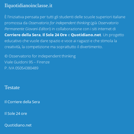
Ilquotidianoinclasse.it
È l’iniziativa pensata per tutti gli studenti delle scuole superiori italiane
promossa da
Osservatorio for independent thinking
(già
Osservatorio
Permanente Giovani-Editori
) in collaborazione con i siti internet di
Corriere della Sera
,
Il Sole 24 Ore
e
Quotidiano.net
. Un progetto
educativo che vuole dare spazio e voce ai ragazzi e che stimola la
creatività, la competizione ma soprattutto il divertimento.
©
Osservatorio for independent thinking
Viale Guidoni 95 – Firenze
P. IVA 05054380489
Testate
Il Corriere della Sera
Il Sole 24 ore
Quotidiano.net