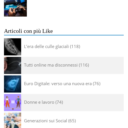
Articoli con più Like
L’era delle culle glaciali
118
Tutti online ma disconnessi
116
Euro Digitale: verso una nuova era
76
Donne e lavoro
74
Generazioni sui Social
65