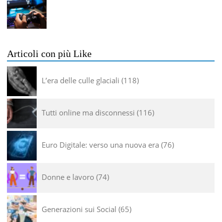
Articoli con più Like
L’era delle culle glaciali
118
Tutti online ma disconnessi
116
Euro Digitale: verso una nuova era
76
Donne e lavoro
74
Generazioni sui Social
65