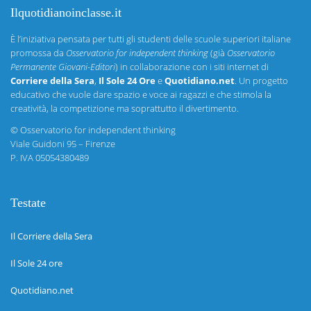
Ilquotidianoinclasse.it
È l’iniziativa pensata per tutti gli studenti delle scuole superiori italiane
promossa da
Osservatorio for independent thinking
(già
Osservatorio
Permanente Giovani-Editori
) in collaborazione con i siti internet di
Corriere della Sera
,
Il Sole 24 Ore
e
Quotidiano.net
. Un progetto
educativo che vuole dare spazio e voce ai ragazzi e che stimola la
creatività, la competizione ma soprattutto il divertimento.
©
Osservatorio for independent thinking
Viale Guidoni 95 – Firenze
P. IVA 05054380489
Testate
Il Corriere della Sera
Il Sole 24 ore
Quotidiano.net