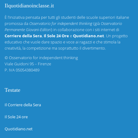
Ilquotidianoinclasse.it
È l’iniziativa pensata per tutti gli studenti delle scuole superiori italiane
promossa da
Osservatorio for independent thinking
(già
Osservatorio
Permanente Giovani-Editori
) in collaborazione con i siti internet di
Corriere della Sera
,
Il Sole 24 Ore
e
Quotidiano.net
. Un progetto
educativo che vuole dare spazio e voce ai ragazzi e che stimola la
creatività, la competizione ma soprattutto il divertimento.
©
Osservatorio for independent thinking
Viale Guidoni 95 – Firenze
P. IVA 05054380489
Testate
Il Corriere della Sera
Il Sole 24 ore
Quotidiano.net