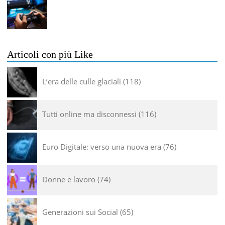
Articoli con più Like
L’era delle culle glaciali
118
Tutti online ma disconnessi
116
Euro Digitale: verso una nuova era
76
Donne e lavoro
74
Generazioni sui Social
65