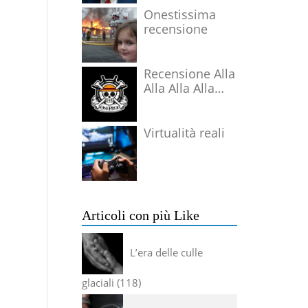
Onestissima
recensione
Recensione Alla
Alla Alla Alla
Alla Alla Alla
Virtualità reali
Articoli con più Like
L’era delle culle
glaciali
118