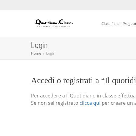
Classifiche
Progett
Login
Home
Login
Accedi o registrati a “Il quotid
Per accedere a Il Quotidiano in classe effettua i
Se non sei registrato
clicca qui
per creare un 