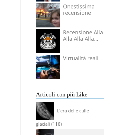
Onestissima
recensione
Recensione Alla
Alla Alla Alla
Alla Alla Alla
Virtualità reali
Articoli con più Like
L’era delle culle
glaciali
118