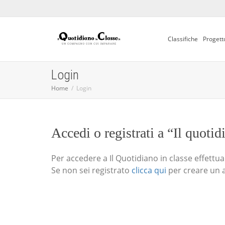
Classifiche
Progett
Login
Home
Login
Accedi o registrati a “Il quotid
Per accedere a Il Quotidiano in classe effettua i
Se non sei registrato
clicca qui
per creare un 