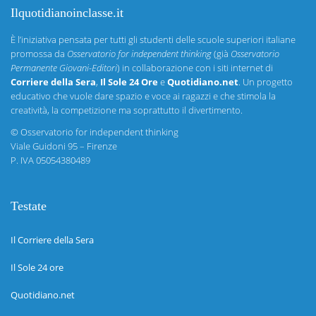
Ilquotidianoinclasse.it
È l’iniziativa pensata per tutti gli studenti delle scuole superiori italiane
promossa da
Osservatorio for independent thinking
(già
Osservatorio
Permanente Giovani-Editori
) in collaborazione con i siti internet di
Corriere della Sera
,
Il Sole 24 Ore
e
Quotidiano.net
. Un progetto
educativo che vuole dare spazio e voce ai ragazzi e che stimola la
creatività, la competizione ma soprattutto il divertimento.
©
Osservatorio for independent thinking
Viale Guidoni 95 – Firenze
P. IVA 05054380489
Testate
Il Corriere della Sera
Il Sole 24 ore
Quotidiano.net