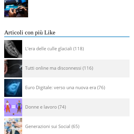
Articoli con più Like
L’era delle culle glaciali
118
Tutti online ma disconnessi
116
Euro Digitale: verso una nuova era
76
Donne e lavoro
74
Generazioni sui Social
65