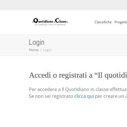
Classifiche
Progett
Login
Home
Login
Accedi o registrati a “Il quotid
Per accedere a Il Quotidiano in classe effettua i
Se non sei registrato
clicca qui
per creare un 