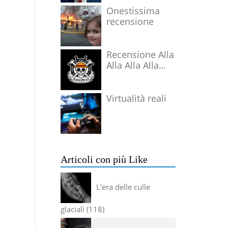
Onestissima
recensione
Recensione Alla
Alla Alla Alla
Alla Alla Alla
Virtualità reali
Articoli con più Like
L’era delle culle
glaciali
118