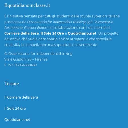
Ilquotidianoinclasse.it
È l’iniziativa pensata per tutti gli studenti delle scuole superiori italiane
promossa da
Osservatorio for independent thinking
(già
Osservatorio
Permanente Giovani-Editori
) in collaborazione con i siti internet di
Corriere della Sera
,
Il Sole 24 Ore
e
Quotidiano.net
. Un progetto
educativo che vuole dare spazio e voce ai ragazzi e che stimola la
creatività, la competizione ma soprattutto il divertimento.
©
Osservatorio for independent thinking
Viale Guidoni 95 – Firenze
P. IVA 05054380489
Testate
Il Corriere della Sera
Il Sole 24 ore
Quotidiano.net