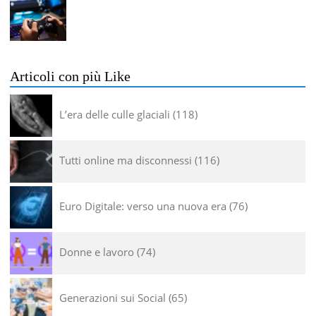
Articoli con più Like
L’era delle culle glaciali
118
Tutti online ma disconnessi
116
Euro Digitale: verso una nuova era
76
Donne e lavoro
74
Generazioni sui Social
65