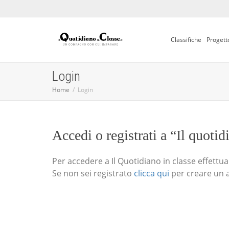
Classifiche
Progett
Login
Home
Login
Accedi o registrati a “Il quotid
Per accedere a Il Quotidiano in classe effettua i
Se non sei registrato
clicca qui
per creare un 