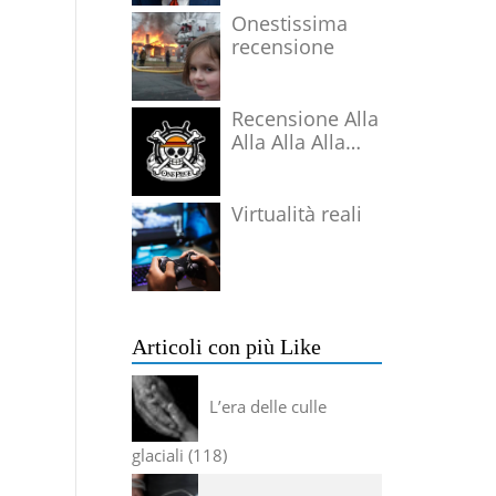
Onestissima
recensione
Recensione Alla
Alla Alla Alla
Alla Alla Alla
Virtualità reali
Articoli con più Like
L’era delle culle
glaciali
118