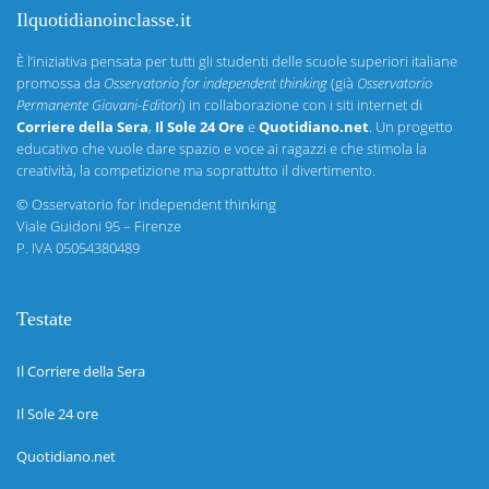
Ilquotidianoinclasse.it
È l’iniziativa pensata per tutti gli studenti delle scuole superiori italiane
promossa da
Osservatorio for independent thinking
(già
Osservatorio
Permanente Giovani-Editori
) in collaborazione con i siti internet di
Corriere della Sera
,
Il Sole 24 Ore
e
Quotidiano.net
. Un progetto
educativo che vuole dare spazio e voce ai ragazzi e che stimola la
creatività, la competizione ma soprattutto il divertimento.
©
Osservatorio for independent thinking
Viale Guidoni 95 – Firenze
P. IVA 05054380489
Testate
Il Corriere della Sera
Il Sole 24 ore
Quotidiano.net