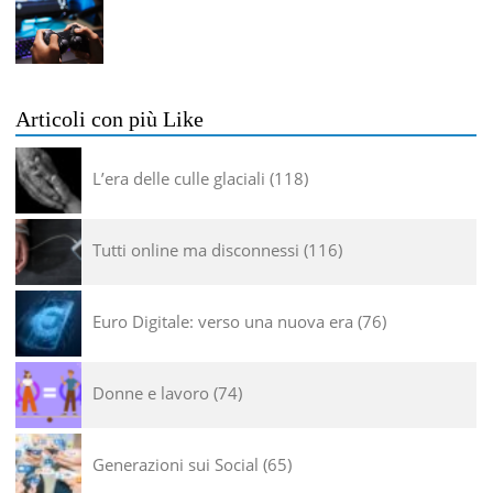
Articoli con più Like
L’era delle culle glaciali
118
Tutti online ma disconnessi
116
Euro Digitale: verso una nuova era
76
Donne e lavoro
74
Generazioni sui Social
65