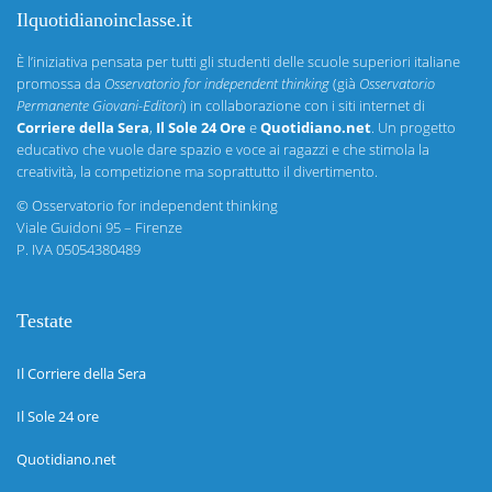
Ilquotidianoinclasse.it
È l’iniziativa pensata per tutti gli studenti delle scuole superiori italiane
promossa da
Osservatorio for independent thinking
(già
Osservatorio
Permanente Giovani-Editori
) in collaborazione con i siti internet di
Corriere della Sera
,
Il Sole 24 Ore
e
Quotidiano.net
. Un progetto
educativo che vuole dare spazio e voce ai ragazzi e che stimola la
creatività, la competizione ma soprattutto il divertimento.
©
Osservatorio for independent thinking
Viale Guidoni 95 – Firenze
P. IVA 05054380489
Testate
Il Corriere della Sera
Il Sole 24 ore
Quotidiano.net