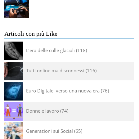
Articoli con più Like
L’era delle culle glaciali
118
Tutti online ma disconnessi
116
Euro Digitale: verso una nuova era
76
Donne e lavoro
74
Generazioni sui Social
65