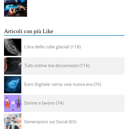
Articoli con più Like
L’era delle culle glaciali
118
Tutti online ma disconnessi
116
Euro Digitale: verso una nuova era
76
Donne e lavoro
74
Generazioni sui Social
65