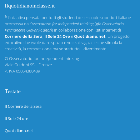
Ilquotidianoinclasse.it
È l’iniziativa pensata per tutti gli studenti delle scuole superiori italiane
promossa da
Osservatorio for independent thinking
(già
Osservatorio
Permanente Giovani-Editori
) in collaborazione con i siti internet di
Corriere della Sera
,
Il Sole 24 Ore
e
Quotidiano.net
. Un progetto
educativo che vuole dare spazio e voce ai ragazzi e che stimola la
creatività, la competizione ma soprattutto il divertimento.
©
Osservatorio for independent thinking
Viale Guidoni 95 – Firenze
P. IVA 05054380489
Testate
Il Corriere della Sera
Il Sole 24 ore
Quotidiano.net