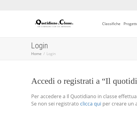
Classifiche
Progett
Login
Home
Login
Accedi o registrati a “Il quotid
Per accedere a Il Quotidiano in classe effettua i
Se non sei registrato
clicca qui
per creare un 