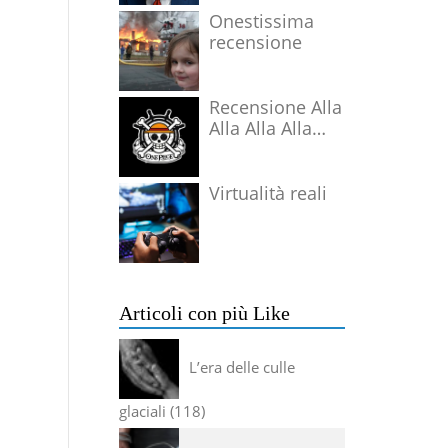
Onestissima
recensione
Recensione Alla
Alla Alla Alla
Alla Alla Alla
Virtualità reali
Articoli con più Like
L’era delle culle
glaciali
118