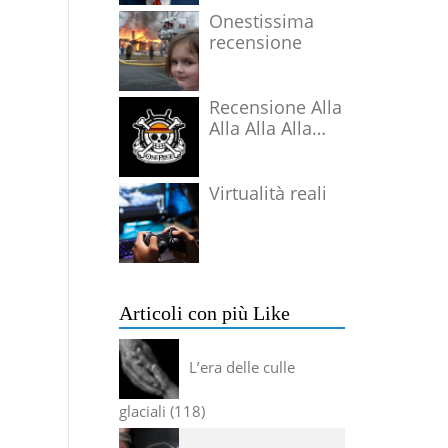
Onestissima
recensione
Recensione Alla
Alla Alla Alla
Alla Alla Alla
Virtualità reali
Articoli con più Like
L’era delle culle
glaciali
118