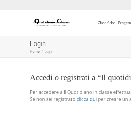
Classifiche
Progett
Login
Home
Login
Accedi o registrati a “Il quotid
Per accedere a Il Quotidiano in classe effettua i
Se non sei registrato
clicca qui
per creare un 