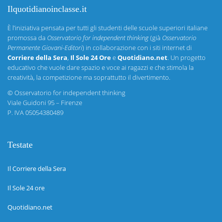
Ilquotidianoinclasse.it
È l’iniziativa pensata per tutti gli studenti delle scuole superiori italiane
promossa da
Osservatorio for independent thinking
(già
Osservatorio
Permanente Giovani-Editori
) in collaborazione con i siti internet di
Corriere della Sera
,
Il Sole 24 Ore
e
Quotidiano.net
. Un progetto
educativo che vuole dare spazio e voce ai ragazzi e che stimola la
creatività, la competizione ma soprattutto il divertimento.
©
Osservatorio for independent thinking
Viale Guidoni 95 – Firenze
P. IVA 05054380489
Testate
Il Corriere della Sera
Il Sole 24 ore
Quotidiano.net