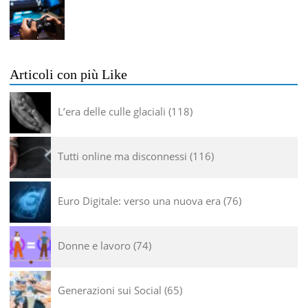
Articoli con più Like
L’era delle culle glaciali
118
Tutti online ma disconnessi
116
Euro Digitale: verso una nuova era
76
Donne e lavoro
74
Generazioni sui Social
65