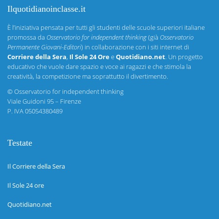
Ilquotidianoinclasse.it
È l’iniziativa pensata per tutti gli studenti delle scuole superiori italiane
promossa da
Osservatorio for independent thinking
(già
Osservatorio
Permanente Giovani-Editori
) in collaborazione con i siti internet di
Corriere della Sera
,
Il Sole 24 Ore
e
Quotidiano.net
. Un progetto
educativo che vuole dare spazio e voce ai ragazzi e che stimola la
creatività, la competizione ma soprattutto il divertimento.
©
Osservatorio for independent thinking
Viale Guidoni 95 – Firenze
P. IVA 05054380489
Testate
Il Corriere della Sera
Il Sole 24 ore
Quotidiano.net