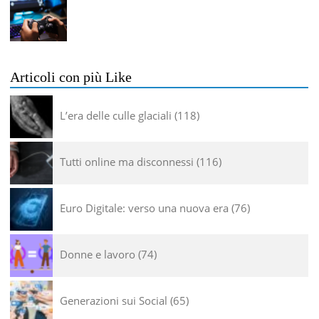
Articoli con più Like
L’era delle culle glaciali
118
Tutti online ma disconnessi
116
Euro Digitale: verso una nuova era
76
Donne e lavoro
74
Generazioni sui Social
65