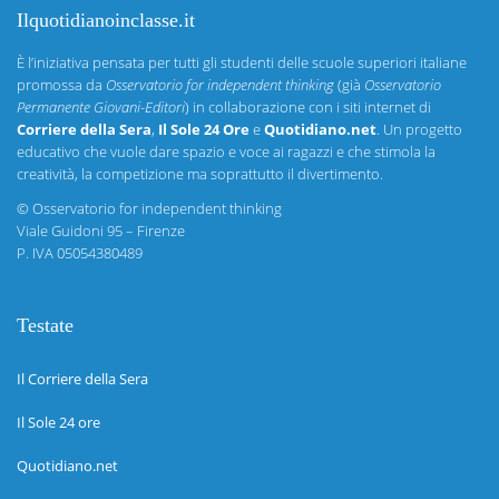
Ilquotidianoinclasse.it
È l’iniziativa pensata per tutti gli studenti delle scuole superiori italiane
promossa da
Osservatorio for independent thinking
(già
Osservatorio
Permanente Giovani-Editori
) in collaborazione con i siti internet di
Corriere della Sera
,
Il Sole 24 Ore
e
Quotidiano.net
. Un progetto
educativo che vuole dare spazio e voce ai ragazzi e che stimola la
creatività, la competizione ma soprattutto il divertimento.
©
Osservatorio for independent thinking
Viale Guidoni 95 – Firenze
P. IVA 05054380489
Testate
Il Corriere della Sera
Il Sole 24 ore
Quotidiano.net