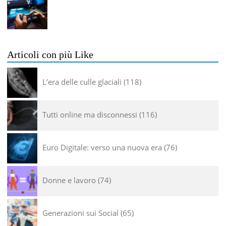
Articoli con più Like
L’era delle culle glaciali
118
Tutti online ma disconnessi
116
Euro Digitale: verso una nuova era
76
Donne e lavoro
74
Generazioni sui Social
65