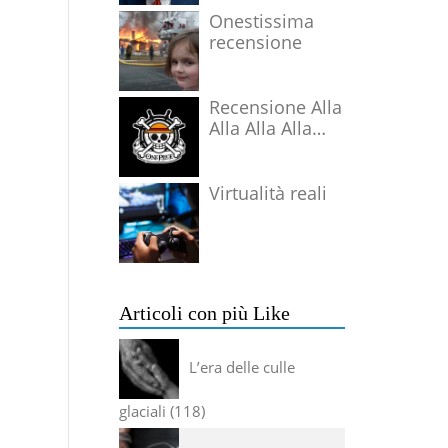
Onestissima
recensione
Recensione Alla
Alla Alla Alla
Alla Alla Alla
Virtualità reali
Articoli con più Like
L’era delle culle
glaciali
118