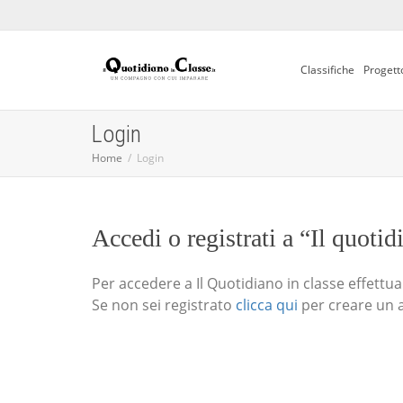
Classifiche
Progett
Login
Home
Login
Accedi o registrati a “Il quotid
Per accedere a Il Quotidiano in classe effettua i
Se non sei registrato
clicca qui
per creare un 