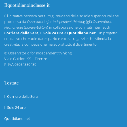
Ilquotidianoinclasse.it
È l’iniziativa pensata per tutti gli studenti delle scuole superiori italiane
promossa da
Osservatorio for independent thinking
(già
Osservatorio
Permanente Giovani-Editori
) in collaborazione con i siti internet di
Corriere della Sera
,
Il Sole 24 Ore
e
Quotidiano.net
. Un progetto
educativo che vuole dare spazio e voce ai ragazzi e che stimola la
creatività, la competizione ma soprattutto il divertimento.
©
Osservatorio for independent thinking
Viale Guidoni 95 – Firenze
P. IVA 05054380489
Testate
Il Corriere della Sera
Il Sole 24 ore
Quotidiano.net