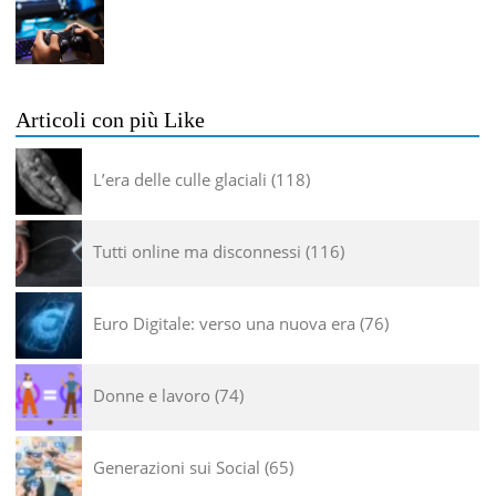
Articoli con più Like
L’era delle culle glaciali
118
Tutti online ma disconnessi
116
Euro Digitale: verso una nuova era
76
Donne e lavoro
74
Generazioni sui Social
65