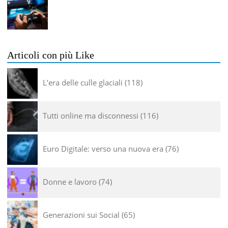
Articoli con più Like
L’era delle culle glaciali
118
Tutti online ma disconnessi
116
Euro Digitale: verso una nuova era
76
Donne e lavoro
74
Generazioni sui Social
65