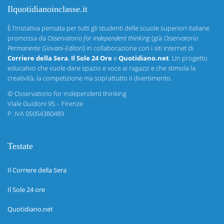
Ilquotidianoinclasse.it
È l’iniziativa pensata per tutti gli studenti delle scuole superiori italiane
promossa da
Osservatorio for independent thinking
(già
Osservatorio
Permanente Giovani-Editori
) in collaborazione con i siti internet di
Corriere della Sera
,
Il Sole 24 Ore
e
Quotidiano.net
. Un progetto
educativo che vuole dare spazio e voce ai ragazzi e che stimola la
creatività, la competizione ma soprattutto il divertimento.
©
Osservatorio for independent thinking
Viale Guidoni 95 – Firenze
P. IVA 05054380489
Testate
Il Corriere della Sera
Il Sole 24 ore
Quotidiano.net