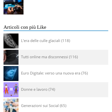
Articoli con più Like
L’era delle culle glaciali
118
Tutti online ma disconnessi
116
Euro Digitale: verso una nuova era
76
Donne e lavoro
74
Generazioni sui Social
65