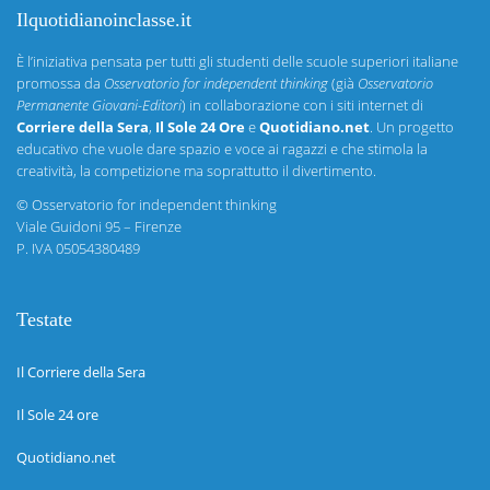
Ilquotidianoinclasse.it
È l’iniziativa pensata per tutti gli studenti delle scuole superiori italiane
promossa da
Osservatorio for independent thinking
(già
Osservatorio
Permanente Giovani-Editori
) in collaborazione con i siti internet di
Corriere della Sera
,
Il Sole 24 Ore
e
Quotidiano.net
. Un progetto
educativo che vuole dare spazio e voce ai ragazzi e che stimola la
creatività, la competizione ma soprattutto il divertimento.
©
Osservatorio for independent thinking
Viale Guidoni 95 – Firenze
P. IVA 05054380489
Testate
Il Corriere della Sera
Il Sole 24 ore
Quotidiano.net