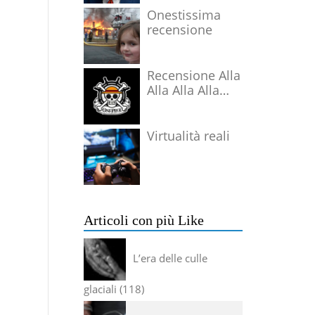
Onestissima
recensione
Recensione Alla
Alla Alla Alla
Alla Alla Alla
Virtualità reali
Articoli con più Like
L’era delle culle
glaciali
118