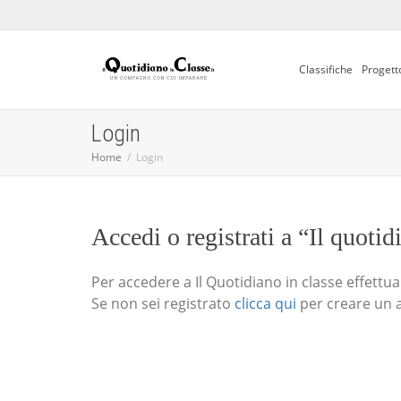
Classifiche
Progett
Login
Home
Login
Accedi o registrati a “Il quotid
Per accedere a Il Quotidiano in classe effettua i
Se non sei registrato
clicca qui
per creare un 