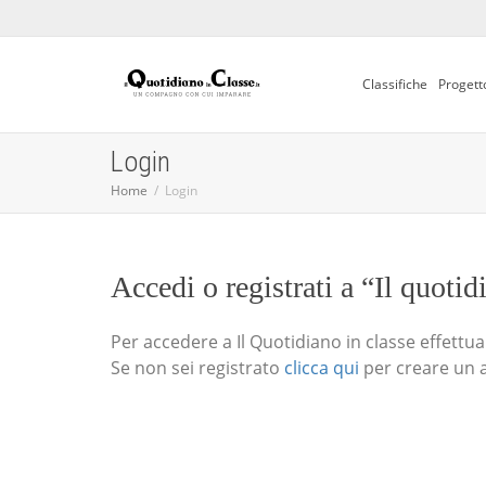
Classifiche
Progett
Login
Home
Login
Accedi o registrati a “Il quotid
Per accedere a Il Quotidiano in classe effettua i
Se non sei registrato
clicca qui
per creare un 