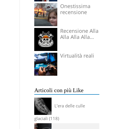
Onestissima
recensione
Recensione Alla
Alla Alla Alla
Alla Alla Alla
Virtualità reali
Articoli con più Like
L’era delle culle
glaciali
118