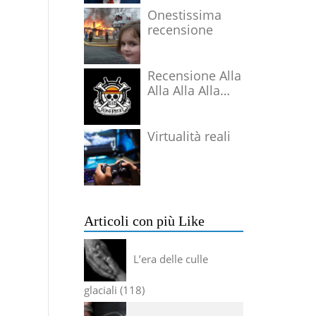
Onestissima
recensione
Recensione Alla
Alla Alla Alla
Alla Alla Alla
Virtualità reali
Articoli con più Like
L’era delle culle
glaciali
118