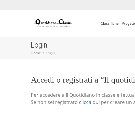
Classifiche
Progett
Login
Home
Login
Accedi o registrati a “Il quotid
Per accedere a Il Quotidiano in classe effettua i
Se non sei registrato
clicca qui
per creare un 