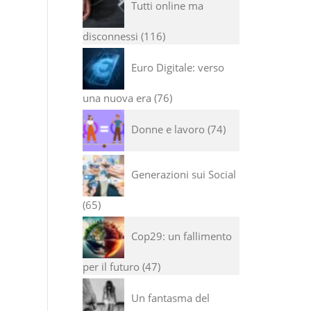
Tutti online ma
disconnessi
116
Euro Digitale: verso
una nuova era
76
Donne e lavoro
74
Generazioni sui Social
65
Cop29: un fallimento
per il futuro
47
Un fantasma del