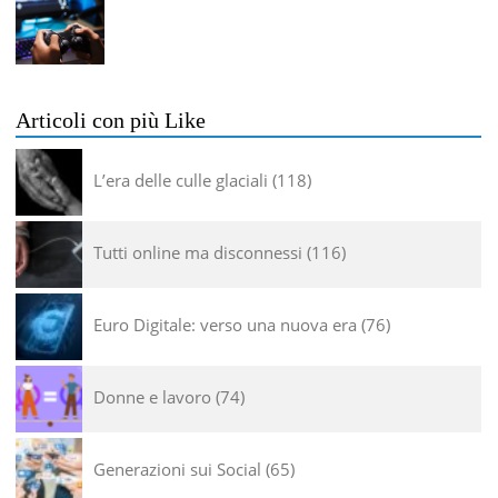
Articoli con più Like
L’era delle culle glaciali
118
Tutti online ma disconnessi
116
Euro Digitale: verso una nuova era
76
Donne e lavoro
74
Generazioni sui Social
65