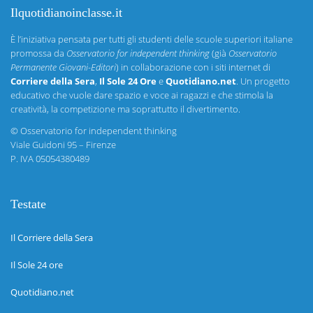
Ilquotidianoinclasse.it
È l’iniziativa pensata per tutti gli studenti delle scuole superiori italiane
promossa da
Osservatorio for independent thinking
(già
Osservatorio
Permanente Giovani-Editori
) in collaborazione con i siti internet di
Corriere della Sera
,
Il Sole 24 Ore
e
Quotidiano.net
. Un progetto
educativo che vuole dare spazio e voce ai ragazzi e che stimola la
creatività, la competizione ma soprattutto il divertimento.
©
Osservatorio for independent thinking
Viale Guidoni 95 – Firenze
P. IVA 05054380489
Testate
Il Corriere della Sera
Il Sole 24 ore
Quotidiano.net