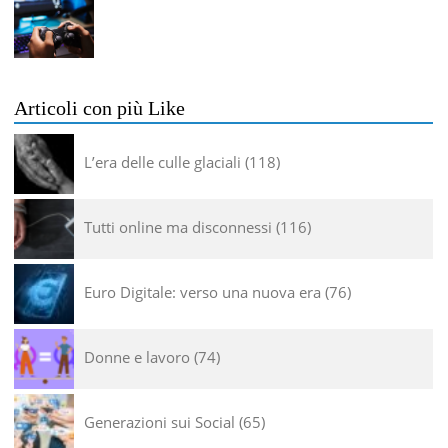
Articoli con più Like
L’era delle culle glaciali
118
Tutti online ma disconnessi
116
Euro Digitale: verso una nuova era
76
Donne e lavoro
74
Generazioni sui Social
65