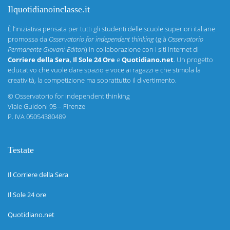
Ilquotidianoinclasse.it
È l’iniziativa pensata per tutti gli studenti delle scuole superiori italiane
promossa da
Osservatorio for independent thinking
(già
Osservatorio
Permanente Giovani-Editori
) in collaborazione con i siti internet di
Corriere della Sera
,
Il Sole 24 Ore
e
Quotidiano.net
. Un progetto
educativo che vuole dare spazio e voce ai ragazzi e che stimola la
creatività, la competizione ma soprattutto il divertimento.
©
Osservatorio for independent thinking
Viale Guidoni 95 – Firenze
P. IVA 05054380489
Testate
Il Corriere della Sera
Il Sole 24 ore
Quotidiano.net