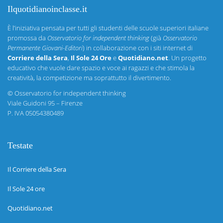
Ilquotidianoinclasse.it
È l’iniziativa pensata per tutti gli studenti delle scuole superiori italiane
promossa da
Osservatorio for independent thinking
(già
Osservatorio
Permanente Giovani-Editori
) in collaborazione con i siti internet di
Corriere della Sera
,
Il Sole 24 Ore
e
Quotidiano.net
. Un progetto
educativo che vuole dare spazio e voce ai ragazzi e che stimola la
creatività, la competizione ma soprattutto il divertimento.
©
Osservatorio for independent thinking
Viale Guidoni 95 – Firenze
P. IVA 05054380489
Testate
Il Corriere della Sera
Il Sole 24 ore
Quotidiano.net