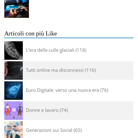
Articoli con più Like
L’era delle culle glaciali
118
Tutti online ma disconnessi
116
Euro Digitale: verso una nuova era
76
Donne e lavoro
74
Generazioni sui Social
65