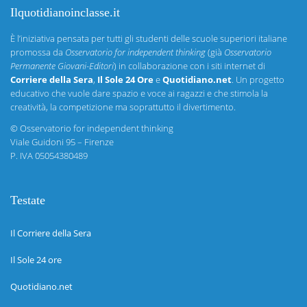
Ilquotidianoinclasse.it
È l’iniziativa pensata per tutti gli studenti delle scuole superiori italiane
promossa da
Osservatorio for independent thinking
(già
Osservatorio
Permanente Giovani-Editori
) in collaborazione con i siti internet di
Corriere della Sera
,
Il Sole 24 Ore
e
Quotidiano.net
. Un progetto
educativo che vuole dare spazio e voce ai ragazzi e che stimola la
creatività, la competizione ma soprattutto il divertimento.
©
Osservatorio for independent thinking
Viale Guidoni 95 – Firenze
P. IVA 05054380489
Testate
Il Corriere della Sera
Il Sole 24 ore
Quotidiano.net