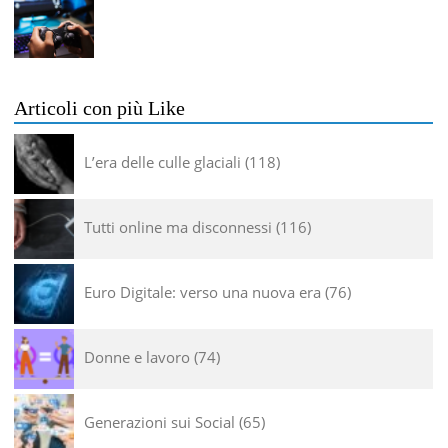
Articoli con più Like
L’era delle culle glaciali
118
Tutti online ma disconnessi
116
Euro Digitale: verso una nuova era
76
Donne e lavoro
74
Generazioni sui Social
65