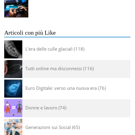
Articoli con più Like
L’era delle culle glaciali
118
Tutti online ma disconnessi
116
Euro Digitale: verso una nuova era
76
Donne e lavoro
74
Generazioni sui Social
65