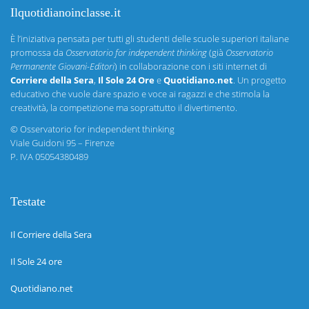
Ilquotidianoinclasse.it
È l’iniziativa pensata per tutti gli studenti delle scuole superiori italiane
promossa da
Osservatorio for independent thinking
(già
Osservatorio
Permanente Giovani-Editori
) in collaborazione con i siti internet di
Corriere della Sera
,
Il Sole 24 Ore
e
Quotidiano.net
. Un progetto
educativo che vuole dare spazio e voce ai ragazzi e che stimola la
creatività, la competizione ma soprattutto il divertimento.
©
Osservatorio for independent thinking
Viale Guidoni 95 – Firenze
P. IVA 05054380489
Testate
Il Corriere della Sera
Il Sole 24 ore
Quotidiano.net