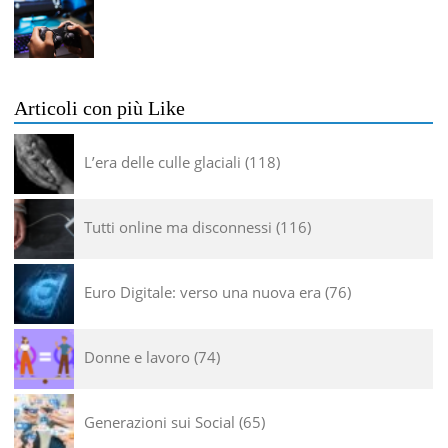
Articoli con più Like
L’era delle culle glaciali
118
Tutti online ma disconnessi
116
Euro Digitale: verso una nuova era
76
Donne e lavoro
74
Generazioni sui Social
65