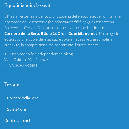
Ilquotidianoinclasse.it
È l’iniziativa pensata per tutti gli studenti delle scuole superiori italiane
promossa da
Osservatorio for independent thinking
(già
Osservatorio
Permanente Giovani-Editori
) in collaborazione con i siti internet di
Corriere della Sera
,
Il Sole 24 Ore
e
Quotidiano.net
. Un progetto
educativo che vuole dare spazio e voce ai ragazzi e che stimola la
creatività, la competizione ma soprattutto il divertimento.
©
Osservatorio for independent thinking
Viale Guidoni 95 – Firenze
P. IVA 05054380489
Testate
Il Corriere della Sera
Il Sole 24 ore
Quotidiano.net