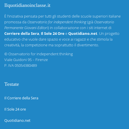
Ilquotidianoinclasse.it
È l’iniziativa pensata per tutti gli studenti delle scuole superiori italiane
promossa da
Osservatorio for independent thinking
(già
Osservatorio
Permanente Giovani-Editori
) in collaborazione con i siti internet di
Corriere della Sera
,
Il Sole 24 Ore
e
Quotidiano.net
. Un progetto
educativo che vuole dare spazio e voce ai ragazzi e che stimola la
creatività, la competizione ma soprattutto il divertimento.
©
Osservatorio for independent thinking
Viale Guidoni 95 – Firenze
P. IVA 05054380489
Testate
Il Corriere della Sera
Il Sole 24 ore
Quotidiano.net