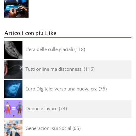
Articoli con più Like
L’era delle culle glaciali
118
Tutti online ma disconnessi
116
Euro Digitale: verso una nuova era
76
Donne e lavoro
74
Generazioni sui Social
65