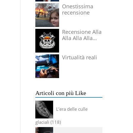
Onestissima
recensione
Recensione Alla
Alla Alla Alla
Alla Alla Alla
Virtualità reali
Articoli con più Like
L’era delle culle
glaciali
118