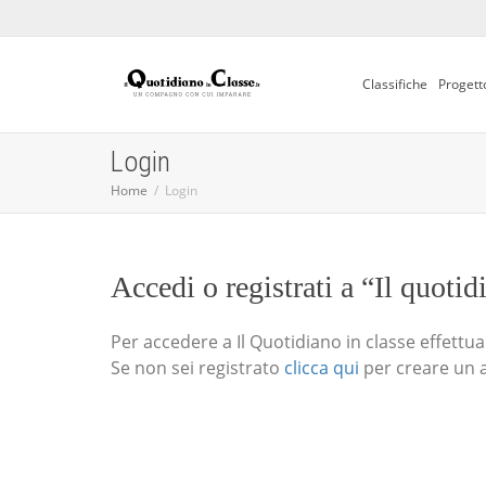
Classifiche
Progett
Login
Home
Login
Accedi o registrati a “Il quotid
Per accedere a Il Quotidiano in classe effettua i
Se non sei registrato
clicca qui
per creare un 