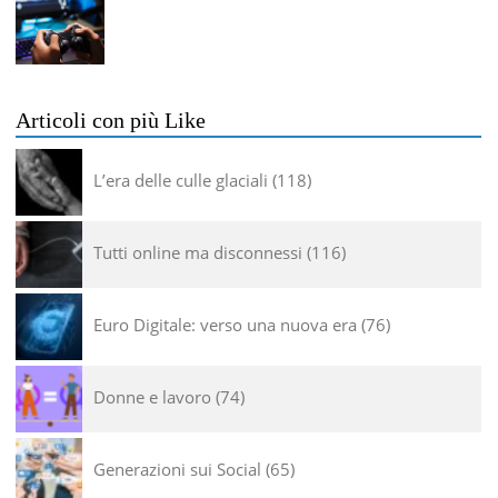
Articoli con più Like
L’era delle culle glaciali
118
Tutti online ma disconnessi
116
Euro Digitale: verso una nuova era
76
Donne e lavoro
74
Generazioni sui Social
65