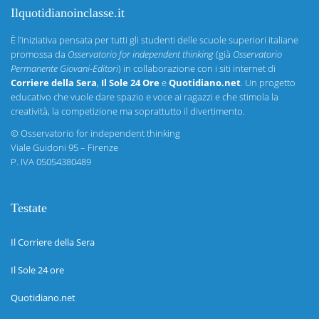
Ilquotidianoinclasse.it
È l’iniziativa pensata per tutti gli studenti delle scuole superiori italiane
promossa da
Osservatorio for independent thinking
(già
Osservatorio
Permanente Giovani-Editori
) in collaborazione con i siti internet di
Corriere della Sera
,
Il Sole 24 Ore
e
Quotidiano.net
. Un progetto
educativo che vuole dare spazio e voce ai ragazzi e che stimola la
creatività, la competizione ma soprattutto il divertimento.
©
Osservatorio for independent thinking
Viale Guidoni 95 – Firenze
P. IVA 05054380489
Testate
Il Corriere della Sera
Il Sole 24 ore
Quotidiano.net