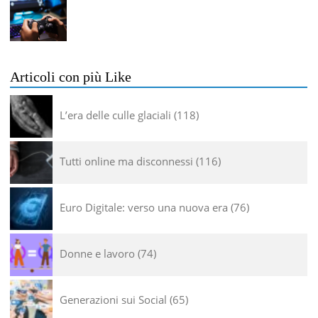
Articoli con più Like
L’era delle culle glaciali
118
Tutti online ma disconnessi
116
Euro Digitale: verso una nuova era
76
Donne e lavoro
74
Generazioni sui Social
65