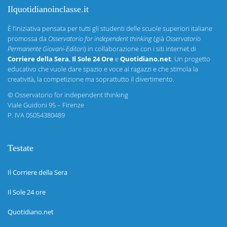
Ilquotidianoinclasse.it
È l’iniziativa pensata per tutti gli studenti delle scuole superiori italiane
promossa da
Osservatorio for independent thinking
(già
Osservatorio
Permanente Giovani-Editori
) in collaborazione con i siti internet di
Corriere della Sera
,
Il Sole 24 Ore
e
Quotidiano.net
. Un progetto
educativo che vuole dare spazio e voce ai ragazzi e che stimola la
creatività, la competizione ma soprattutto il divertimento.
©
Osservatorio for independent thinking
Viale Guidoni 95 – Firenze
P. IVA 05054380489
Testate
Il Corriere della Sera
Il Sole 24 ore
Quotidiano.net