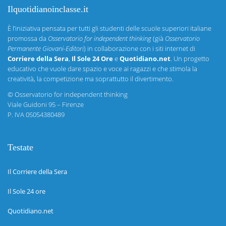
Ilquotidianoinclasse.it
È l’iniziativa pensata per tutti gli studenti delle scuole superiori italiane
promossa da
Osservatorio for independent thinking
(già
Osservatorio
Permanente Giovani-Editori
) in collaborazione con i siti internet di
Corriere della Sera
,
Il Sole 24 Ore
e
Quotidiano.net
. Un progetto
educativo che vuole dare spazio e voce ai ragazzi e che stimola la
creatività, la competizione ma soprattutto il divertimento.
©
Osservatorio for independent thinking
Viale Guidoni 95 – Firenze
P. IVA 05054380489
Testate
Il Corriere della Sera
Il Sole 24 ore
Quotidiano.net