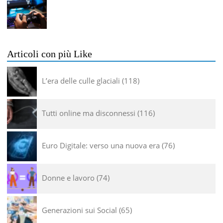
Articoli con più Like
L’era delle culle glaciali
118
Tutti online ma disconnessi
116
Euro Digitale: verso una nuova era
76
Donne e lavoro
74
Generazioni sui Social
65