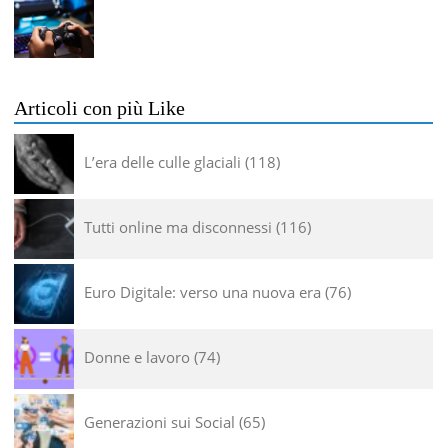
Articoli con più Like
L’era delle culle glaciali
118
Tutti online ma disconnessi
116
Euro Digitale: verso una nuova era
76
Donne e lavoro
74
Generazioni sui Social
65