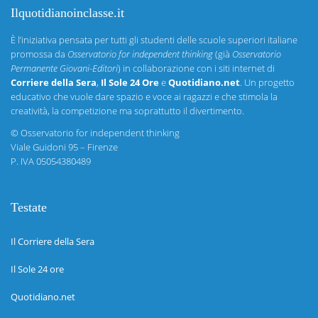
Ilquotidianoinclasse.it
È l’iniziativa pensata per tutti gli studenti delle scuole superiori italiane
promossa da
Osservatorio for independent thinking
(già
Osservatorio
Permanente Giovani-Editori
) in collaborazione con i siti internet di
Corriere della Sera
,
Il Sole 24 Ore
e
Quotidiano.net
. Un progetto
educativo che vuole dare spazio e voce ai ragazzi e che stimola la
creatività, la competizione ma soprattutto il divertimento.
©
Osservatorio for independent thinking
Viale Guidoni 95 – Firenze
P. IVA 05054380489
Testate
Il Corriere della Sera
Il Sole 24 ore
Quotidiano.net